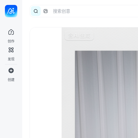
创作
发现
创建