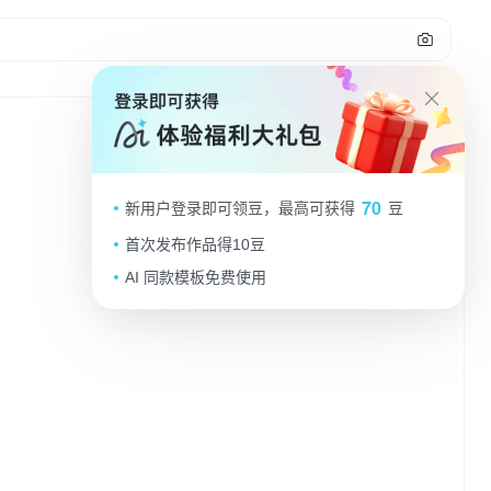
135
乾坤未定你我皆是二嫂
70
新用户登录即可领豆，最高可获得
豆
AAA水培郁金香张哥
2025.09.15
首次发布作品得10豆
AI 同款模板免费使用
做同款