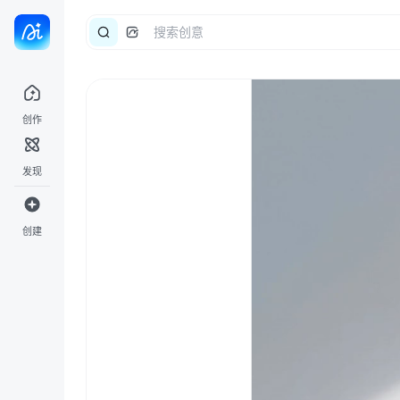
创作
发现
创建