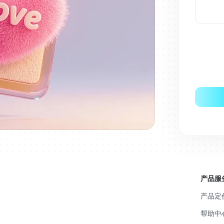
产品服
产品定
帮助中