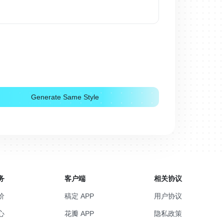
Generate Same Style
务
客户端
相关协议
价
稿定 APP
用户协议
心
花瓣 APP
隐私政策