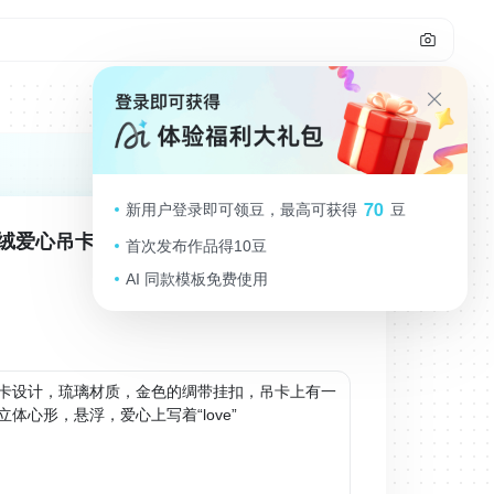
70
新用户登录即可领豆，最高可获得
豆
绒爱心吊卡｜海报必备3d元素
首次发布作品得10豆
AI 同款模板免费使用