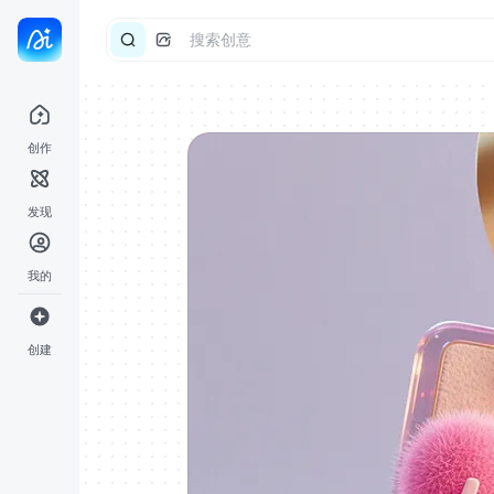
创作
发现
我的
创建