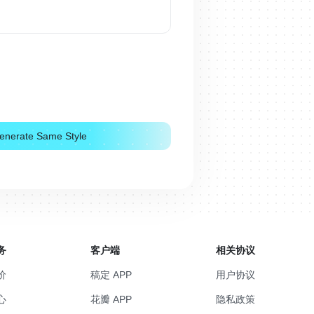
enerate Same Style
务
客户端
相关协议
价
稿定 APP
用户协议
心
花瓣 APP
隐私政策