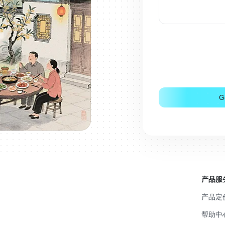
G
产品服
产品定
帮助中