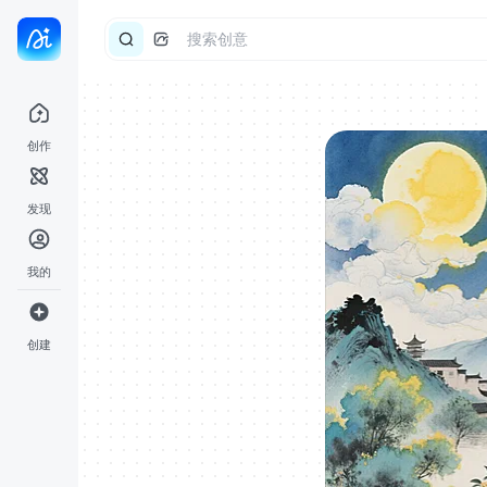
创作
发现
我的
创建