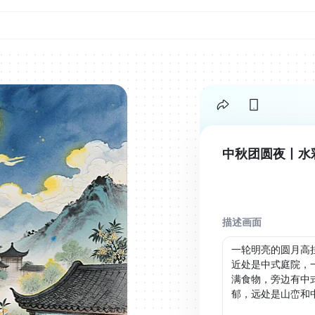
中秋团圆夜丨水
描述画面