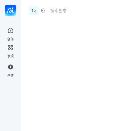
创作
发现
创建