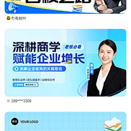
冇有树叶
189****3309