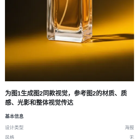
创作
海报
为图1生成图2同款视觉，参考图2的材质、质
感、光影和整体视觉传达
基本信息
设计类型
海报
风格
无