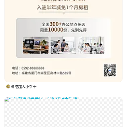
爱吃超人小饼干