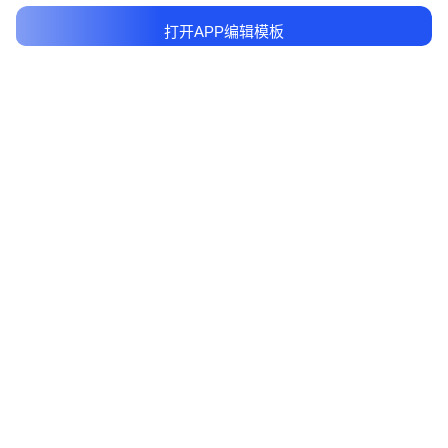
打开APP编辑模板
产品服务
客户端
更多产品
相关协议