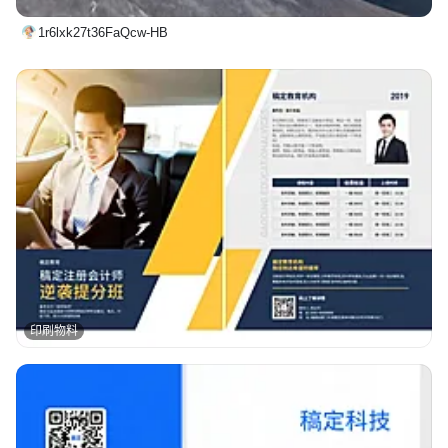
1r6lxk27t36FaQcw-HB
印刷物料