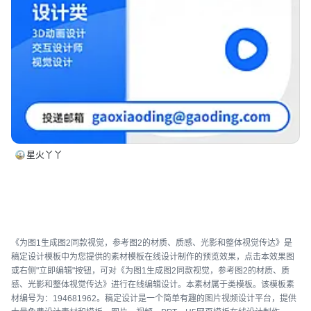
星火丫丫
《为图1生成图2同款视觉，参考图2的材质、质感、光影和整体视觉传达》是
稿定设计模板中为您提供的素材模板在线设计制作的预览效果，点击本效果图
或右侧"立即编辑"按钮，可对《为图1生成图2同款视觉，参考图2的材质、质
感、光影和整体视觉传达》进行在线编辑设计。本素材属于类模板。该模板素
材编号为：194681962。稿定设计是一个简单有趣的图片视频设计平台，提供