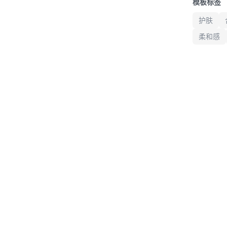
模板标签
护肤
柔和感