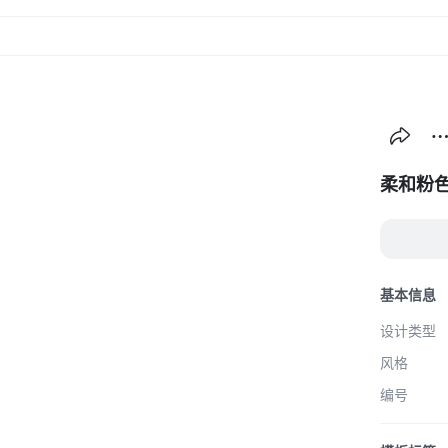
创作
主
柔和粉
基本信息
设计类型
风格
编号