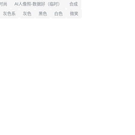
时尚
AI人像照-数据好（临时）
合成
灰色系
灰色
黑色
白色
微笑