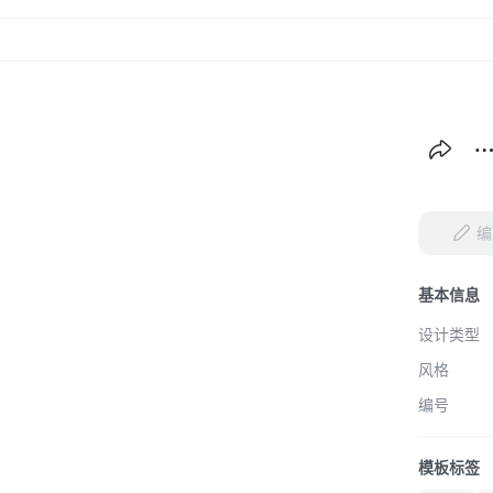
创作
海
编
基本信息
设计类型
风格
编号
模板标签