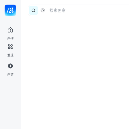
创作
发现
创建