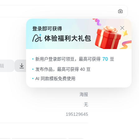
报
70
新用户登录即可领豆，最高可获得
豆
辑
下载 JPEG
创意延展 × 1
发布作品，最高可获得 40 豆
AI 同款模板免费使用
海报
无
195129645