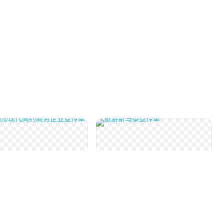
料
印刷物料