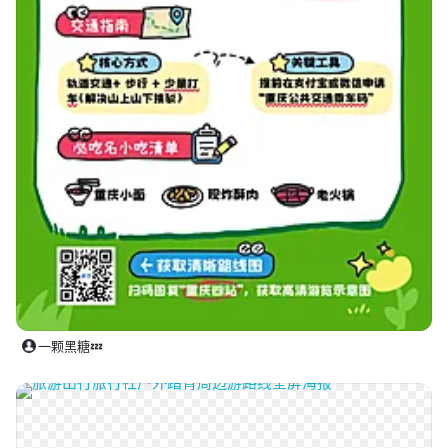
一颗黑糖💤