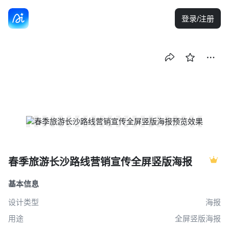
登录/注册
创作
海报
全屏竖版海报
春季旅游长沙路线营销宣传全屏竖版海报
基本信息
设计类型
海报
用途
全屏竖版海报