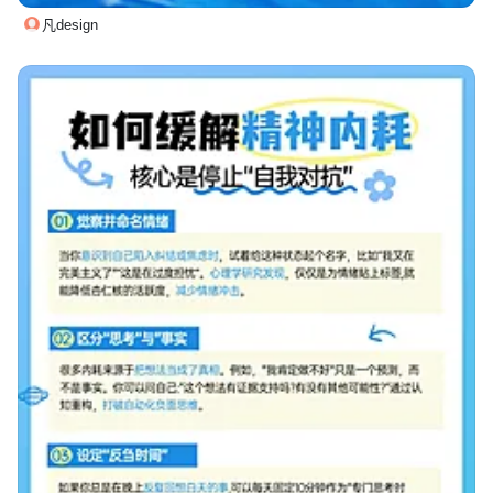
凡design