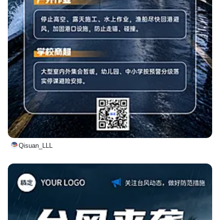
Qisuan_LLL