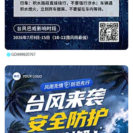
GD499920767