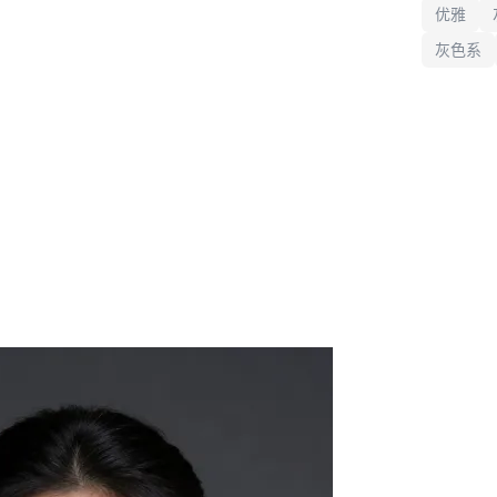
优雅
灰色系