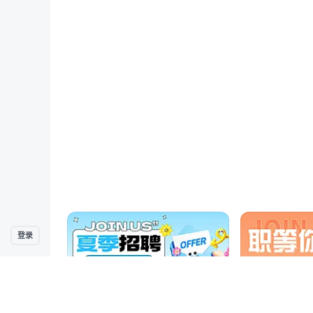
登录
聚宝MM
聚宝MM