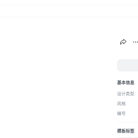
创作
海
基本信息
设计类型
风格
编号
模板标签