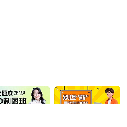
文化
聚宝MM