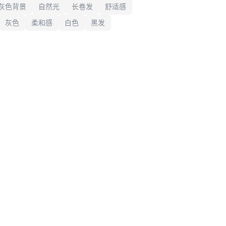
灰色背景
自然光
长卷发
舒适感
灰色
柔和感
白色
黑发