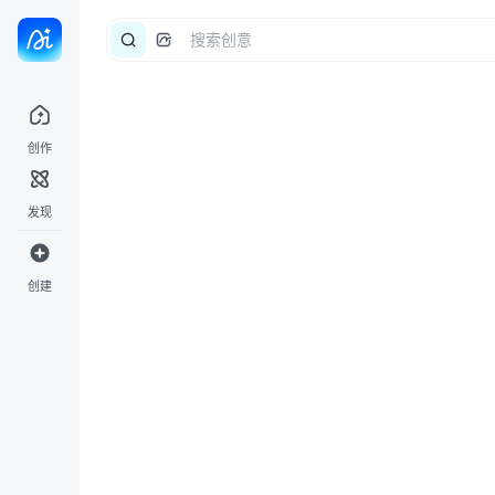
创作
发现
创建