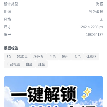
设计类型
海报
用途
竖版海报
风格
无
尺寸
1242 × 2208 px
编号
198064137
模板标签
3D
软3D风
粉色系
白色
银色
金色
体积感
产品抠图
白金
红金