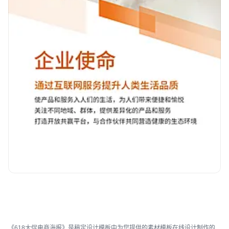
《618大促电商海报》是稿定设计模板中为您提供的素材模板在线设计制作的