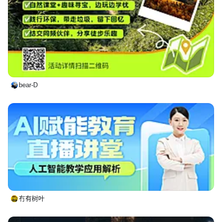
bear-D
冇有树叶