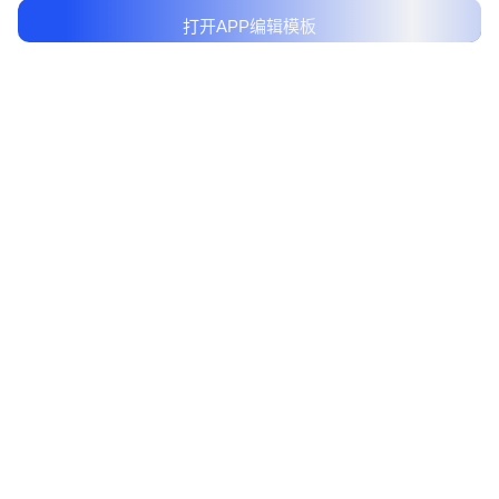
打开APP编辑模板
产品服务
客户端
更多产品
相关协议