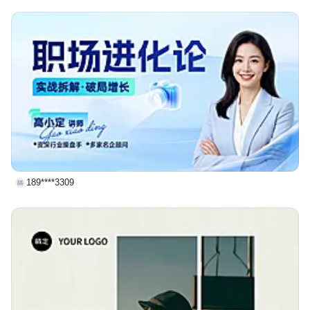
189****3309