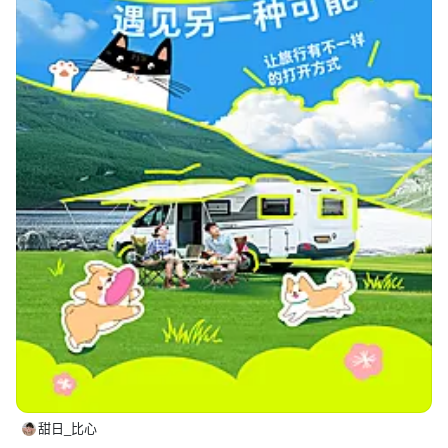
甜日_比心