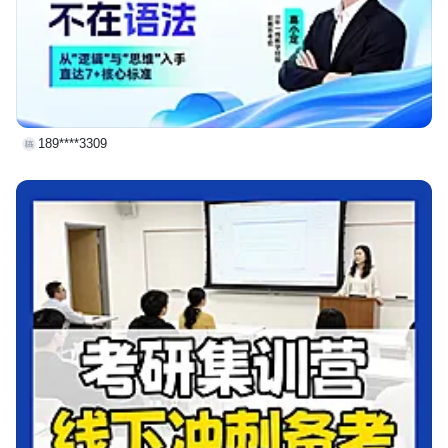
189****3309