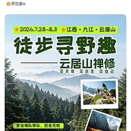
荷包蛋la