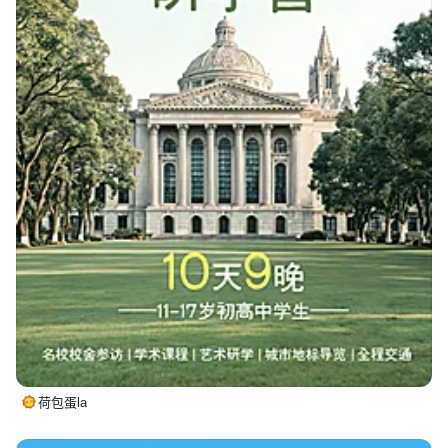
荷包蛋la