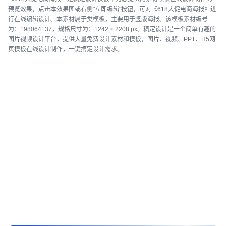
预览效果，点击本效果图或右侧"立即编辑"按钮，可对《618大促电商海报》进
行在线编辑设计。本素材属于类模板，主要用于竖版海报。该模板素材编号
为：198064137，规格尺寸为：1242 × 2208 px。稿定设计是一个简单有趣的
图片视频设计平台，提供大量免费设计素材和模板，图片、视频、PPT、H5网
页模板在线设计制作，一键搞定设计需求。