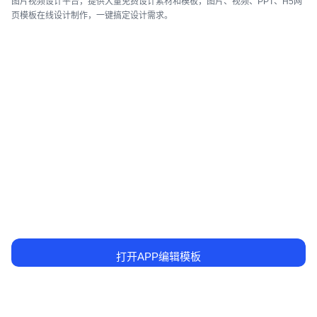
图片视频设计平台，提供大量免费设计素材和模板，图片、视频、PPT、H5网
页模板在线设计制作，一键搞定设计需求。
打开APP编辑模板