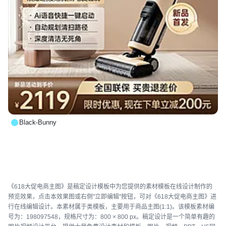
Black-Bunny
《618大促电商主图》是稿定设计模板中为您提供的素材模板在线设计制作的
预览效果，点击本效果图或右侧"立即编辑"按钮，可对《618大促电商主图》进
行在线编辑设计。本素材属于类模板，主要用于商品主图(1:1)。该模板素材编
号为：198097548，规格尺寸为：800 × 800 px。稿定设计是一个简单有趣的