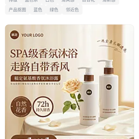
产品抠图
蓝色
绿色
邻近色