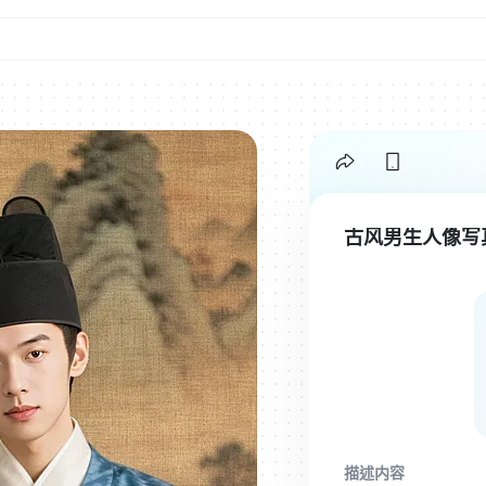
古风男生人像写
描述内容