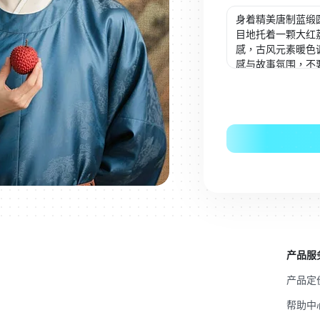
产品服
产品定
帮助中