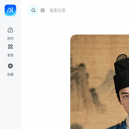
创作
发现
创建