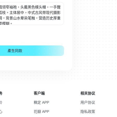
產生同款
务
客户端
相关协议
价
稿定 APP
用户协议
心
花瓣 APP
隐私政策