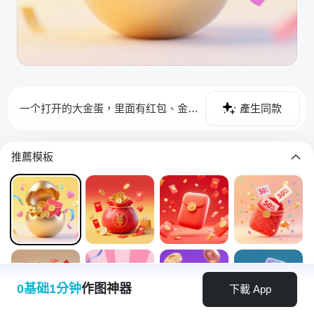
一个打开的大金蛋，里面有红包、金币、元宝，点缀彩带、爱心，黄色渐变背景
產生同款
推薦模板
0基础1分钟
作图神器
下載 App