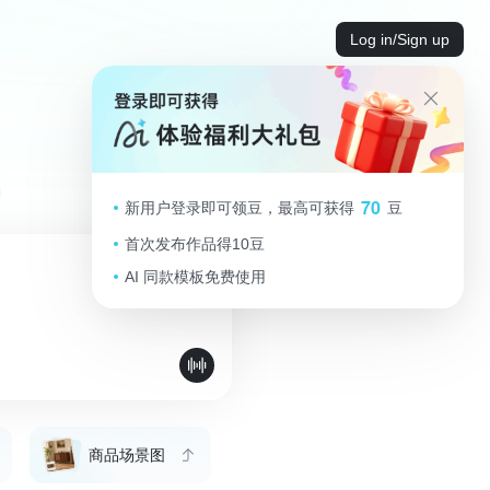
Log in/Sign up
70
新用户登录即可领豆，最高可获得
豆
首次发布作品得10豆
AI 同款模板免费使用
商品场景图