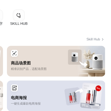
改字
SKILL HUB
Skill Hub
商品场景图
精准识别产品，适配场景图
电商海报
一键生成爆款电商海报