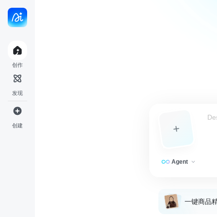
稿定AI，AI 创作平台
创作
发现
创建
Agent
一键商品