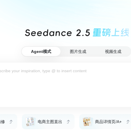
Agent模式
图片生成
视频生成
精修
电商主图直出
商品详情页/A+