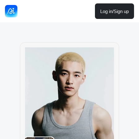
Log in/Sign up