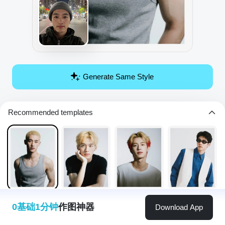
Generate Same Style
Recommended templates
0基础1分钟
作图神器
Download App