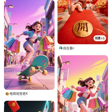
创意 × 1
自在猫+
电商视觉老K