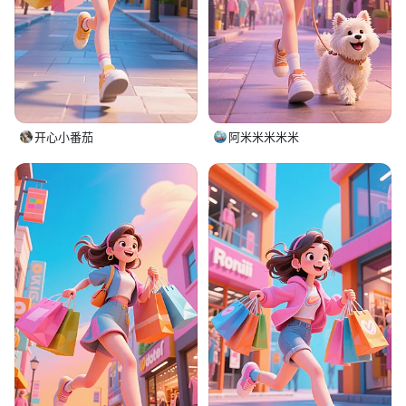
开心小番茄
阿米米米米米