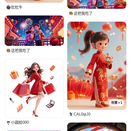
肚肚牛
这把我吃了
这把我吃了
创意 × 1
CAL0qtJ0
小圆脸000