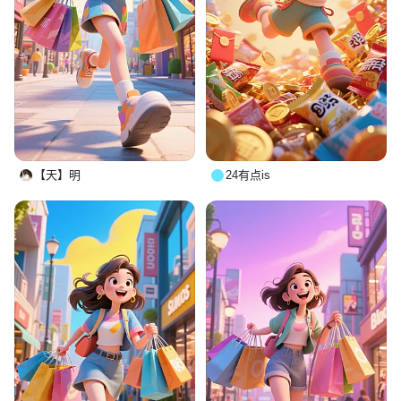
【天】明
24有点is