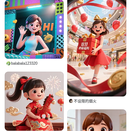
balabala123320
不设限的烟火