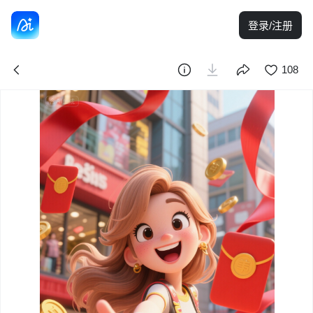
登录/注册
108