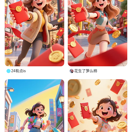
24有点is
花生了笋么柿