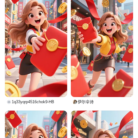
1q33yqrp4516chok9-HB
伊尔伞诗