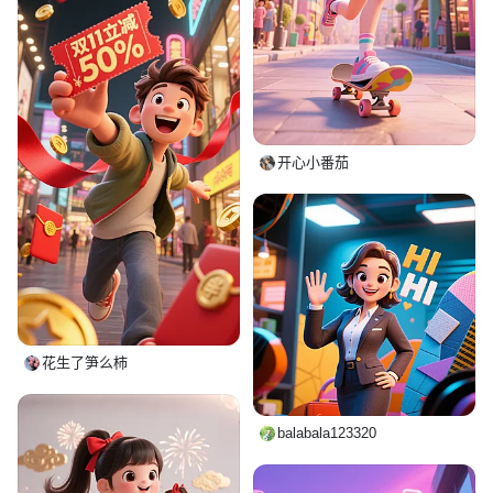
开心小番茄
花生了笋么柿
balabala123320