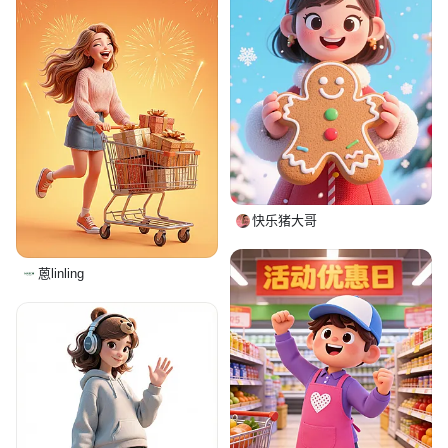
快乐猪大哥
蒽linling