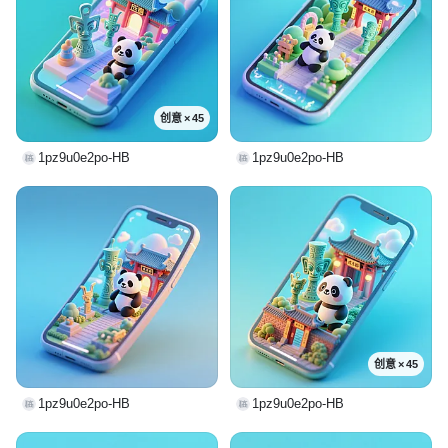
创意 × 45
1pz9u0e2po-HB
1pz9u0e2po-HB
创意 × 45
1pz9u0e2po-HB
1pz9u0e2po-HB