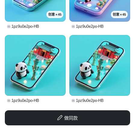
创意 × 45
创意 × 45
1pz9u0e2po-HB
1pz9u0e2po-HB
1pz9u0e2po-HB
1pz9u0e2po-HB
做同款