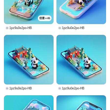
创意 × 45
1pz9u0e2po-HB
1pz9u0e2po-HB
1pz9u0e2po-HB
1pz9u0e2po-HB