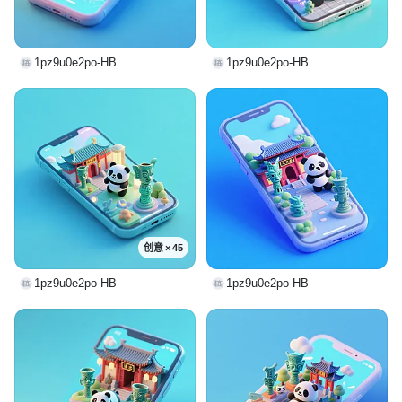
1pz9u0e2po-HB
1pz9u0e2po-HB
创意 × 45
1pz9u0e2po-HB
1pz9u0e2po-HB