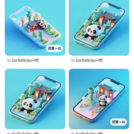
创意 × 45
1pz9u0e2po-HB
1pz9u0e2po-HB
创意 × 45
1pz9u0e2po-HB
1pz9u0e2po-HB