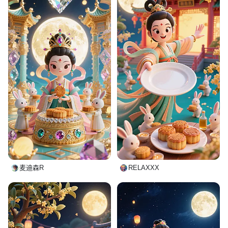
麦迪森R
RELAXXX