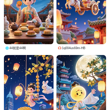
44就是44啊
1q004us69m-HB