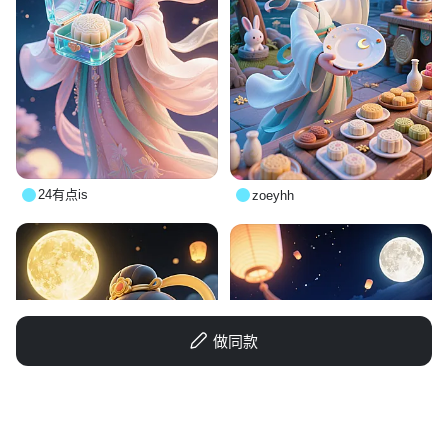
24有点is
zoeyhh
做同款