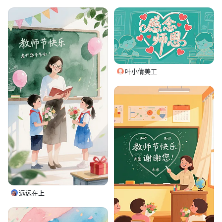
叶小倩美工
远远在上