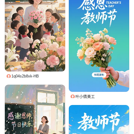
1q04s2b8xk-HB
叶小倩美工