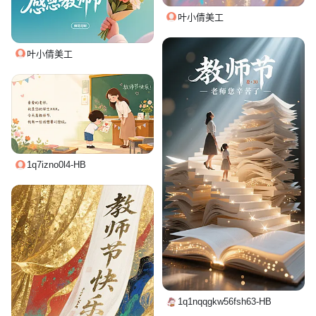
叶小倩美工
叶小倩美工
1q7izno0l4-HB
1q1nqqgkw56fsh63-HB