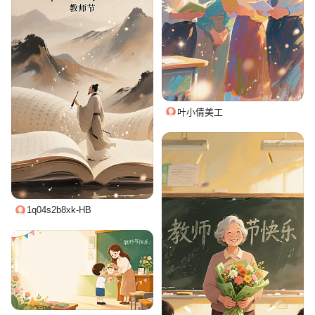
叶小倩美工
1q04s2b8xk-HB