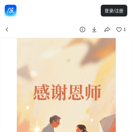
登录/注册
1