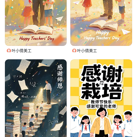
叶小倩美工
叶小倩美工