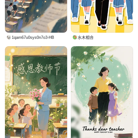
1qam67u0sys0n7o3-HB
水木相合