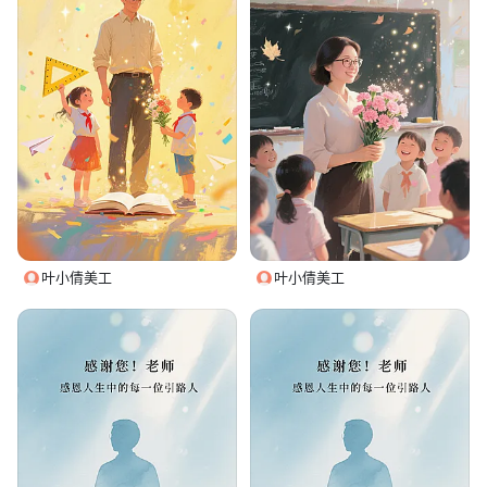
叶小倩美工
叶小倩美工