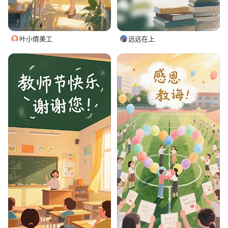
叶小倩美工
远远在上