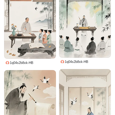
1q04s2b8xk-HB
1q04s2b8xk-HB