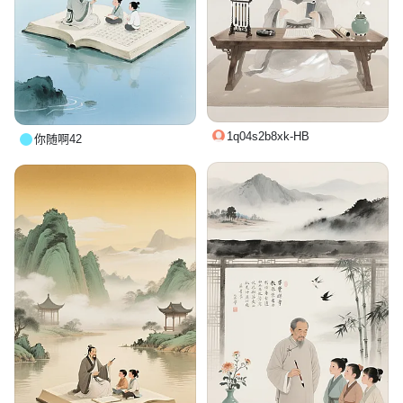
1q04s2b8xk-HB
你随啊42