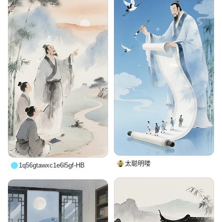
太聪明喽
1q56gtawxc1e6l5gf-HB