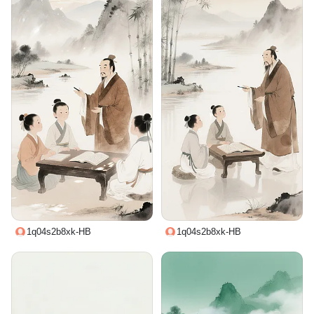
1q04s2b8xk-HB
1q04s2b8xk-HB