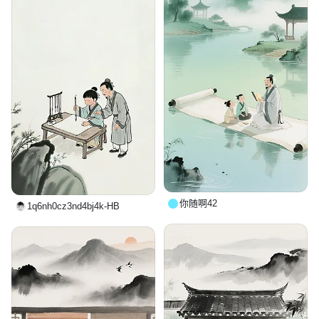
你随啊42
1q6nh0cz3nd4bj4k-HB