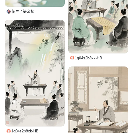
花生了笋么柿
1q04s2b8xk-HB
1q04s2b8xk-HB