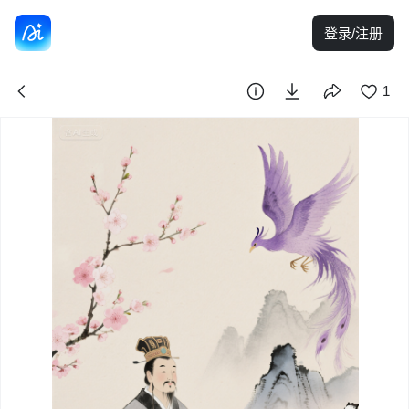
登录/注册
1