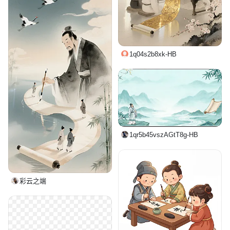
1q04s2b8xk-HB
1qr5b45vszAGtT8g-HB
彩云之端