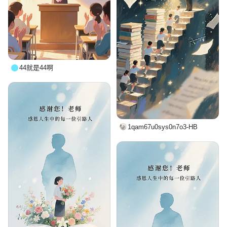
44就是44啊
1qam67u0sys0n7o3-HB