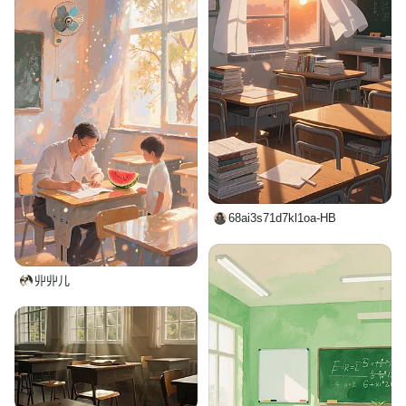
68ai3s71d7kl1oa-HB
丱丱儿