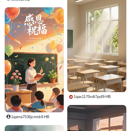
1qax1170vdt7puf9-HB
1qama7536jcnrsk9-HB