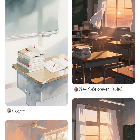
浮生若夢Forever（辰枫）
小文~~