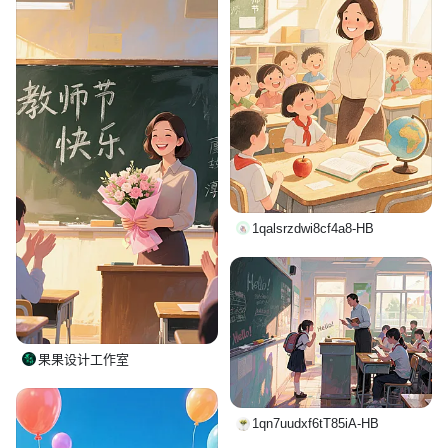
1qalsrzdwi8cf4a8-HB
果果设计工作室
1qn7uudxf6tT85iA-HB