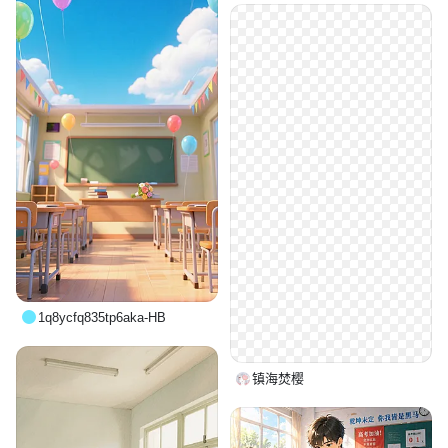
1q8ycfq835tp6aka-HB
镇海焚樱