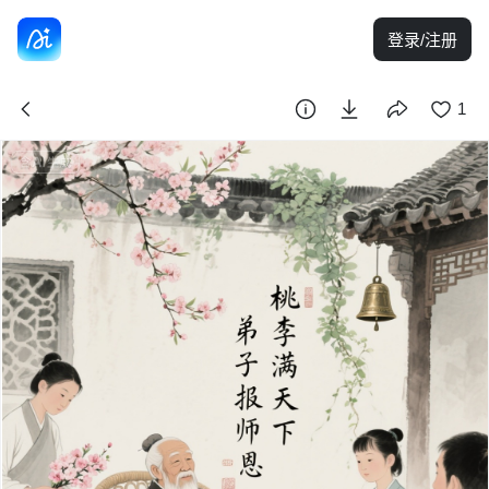
登录/注册
1