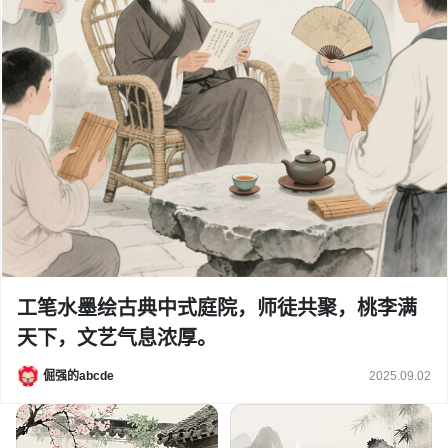
工笔水墨绘古典中式庭院，师徒共聚，桃李满
天下，文艺气息浓厚。
倔强的abcde
2025.09.02