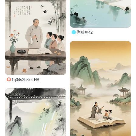
你随啊42
1q04s2b8xk-HB