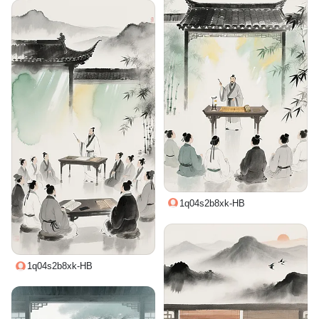
1q04s2b8xk-HB
1q04s2b8xk-HB