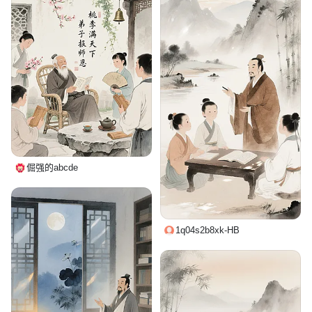
倔强的abcde
1q04s2b8xk-HB