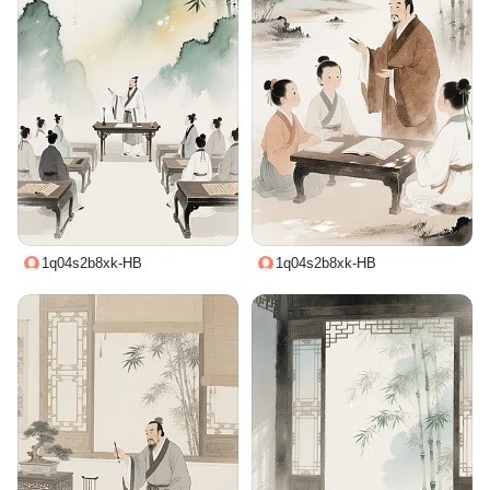
1q04s2b8xk-HB
1q04s2b8xk-HB