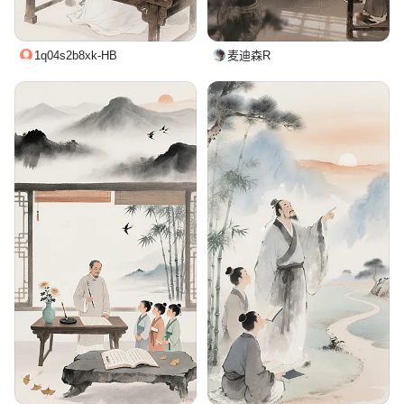
1q04s2b8xk-HB
麦迪森R