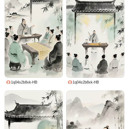
1q04s2b8xk-HB
1q04s2b8xk-HB