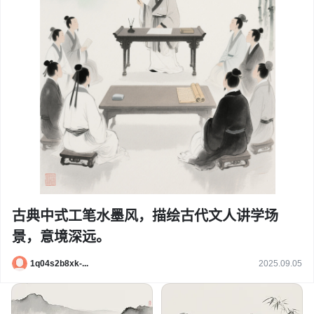
古典中式工笔水墨风，描绘古代文人讲学场
景，意境深远。
1q04s2b8xk-...
2025.09.05