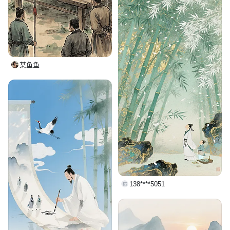
某鱼鱼
138****5051