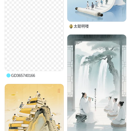
太聪明喽
GD365740166