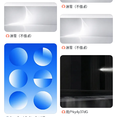
淋雪（不借💰）
淋雪（不借💰）
淋雪（不借💰）
用户ky4y37dG