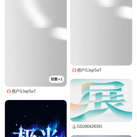
用户SJejrSeT
创意 × 1
用户SJejrSeT
GD280428391