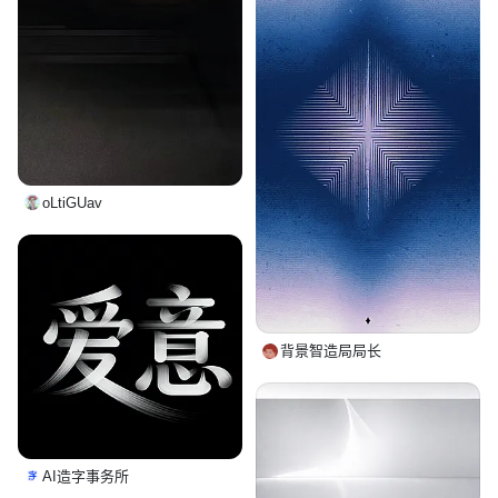
oLtiGUav
背景智造局局长
AI造字事务所