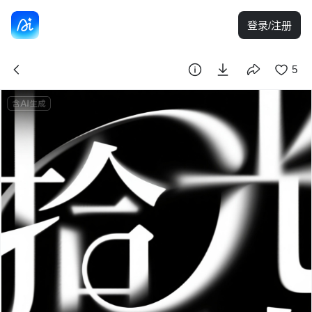
登录/注册
5