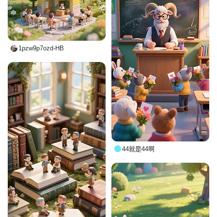
1pzw9p7ozd-HB
44就是44啊