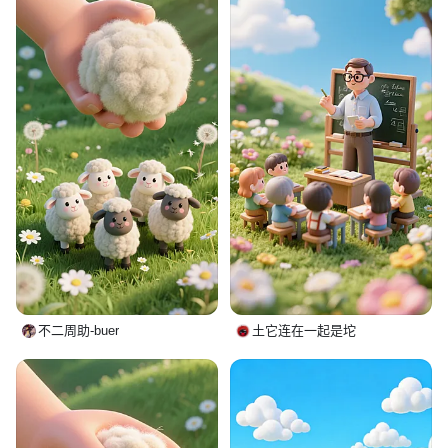
不二周助-buer
土它连在一起是坨