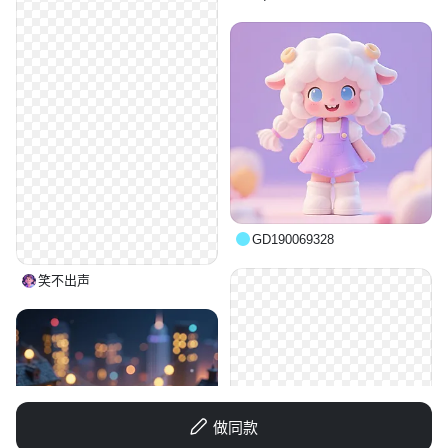
GD190069328
笑不出声
做同款