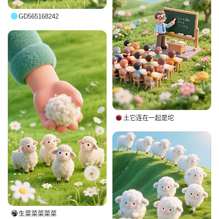
GD565168242
土它连在一起是坨
生菜菜菜菜菜