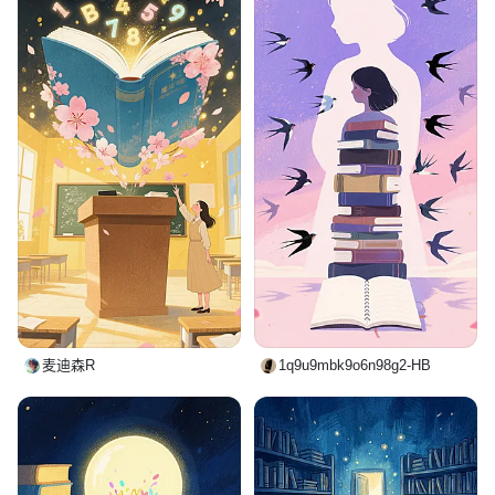
麦迪森R
1q9u9mbk9o6n98g2-HB