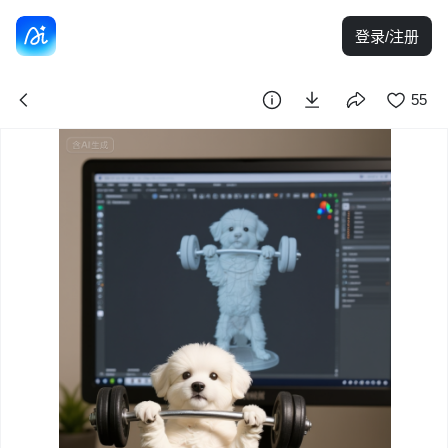
登录/注册
55