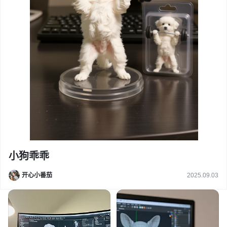
小狗乖乖
开心小番茄
2025.09.03