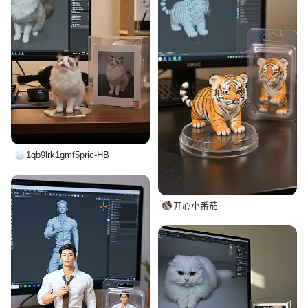
1qb9lrk1gmf5pric-HB
开心小番茄