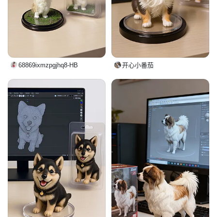
68869ixmzpgjhq8-HB
开心小番茄