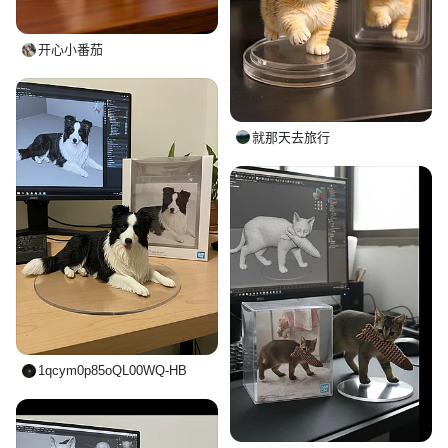
开心小番茄
就那天去旅行
1qcym0p85oQL00WQ-HB