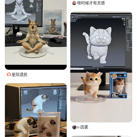
啥时候才有灵感
星际遗民
x-因素