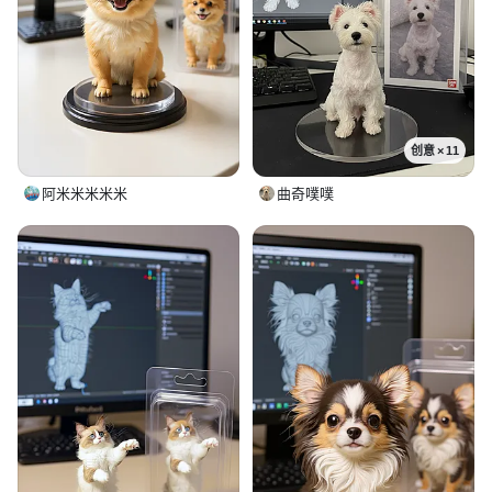
创意 × 11
阿米米米米米
曲奇噗噗