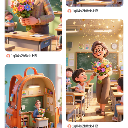
1q04s2b8xk-HB
1q04s2b8xk-HB
1q04s2b8xk-HB