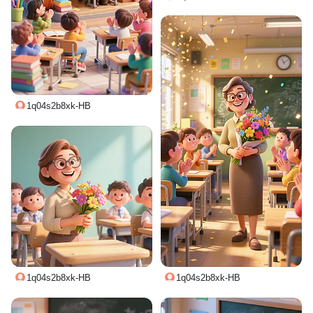
1q04s2b8xk-HB
1q04s2b8xk-HB
1q04s2b8xk-HB