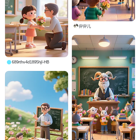
丱丱儿
689rthv4d1895hjl-HB