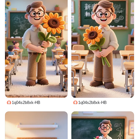
1q04s2b8xk-HB
1q04s2b8xk-HB