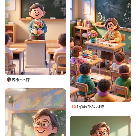
辣椒~不辣
1q04s2b8xk-HB