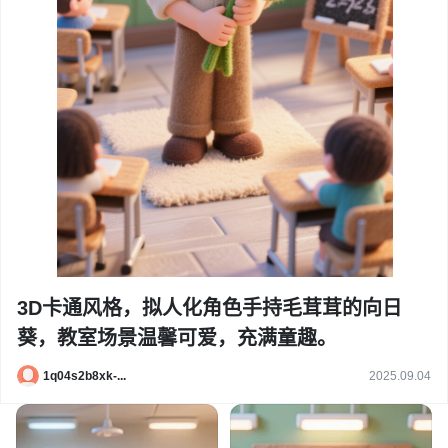
3D卡通风格，拟人化角色手持毛茸茸的向日
葵，教室场景温馨可爱，充满童趣。
1q04s2b8xk-...
2025.09.04