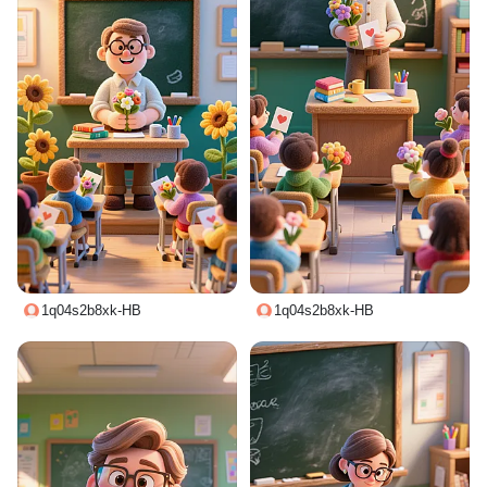
1q04s2b8xk-HB
1q04s2b8xk-HB