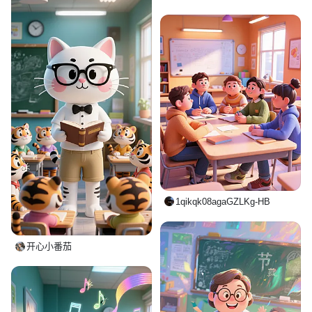
1qikqk08agaGZLKg-HB
开心小番茄