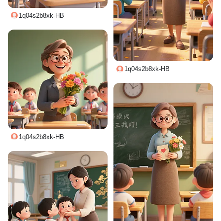
1q04s2b8xk-HB
1q04s2b8xk-HB
1q04s2b8xk-HB