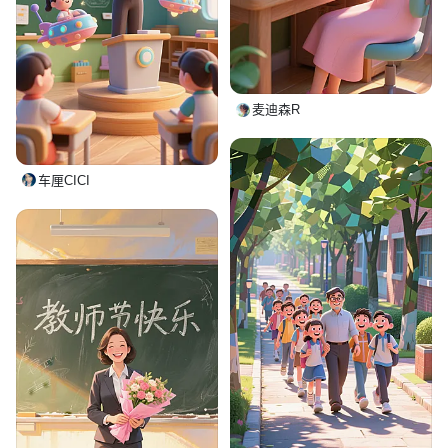
麦迪森R
车厘CICI