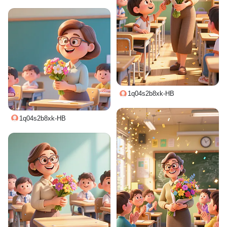
1q04s2b8xk-HB
1q04s2b8xk-HB