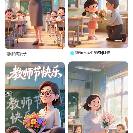
689rthv4d1895hjl-HB
胖成瘦子