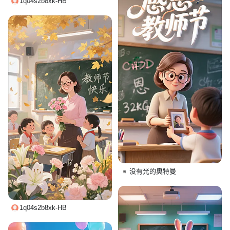
1q04s2b8xk-HB
没有光的奥特曼
1q04s2b8xk-HB