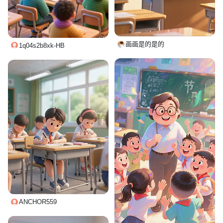
画画是的是的
1q04s2b8xk-HB
ANCHOR559