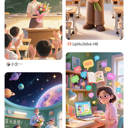
1q04s2b8xk-HB
小文~~