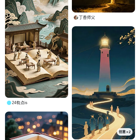
丁香师父
24有点is
创意 × 2