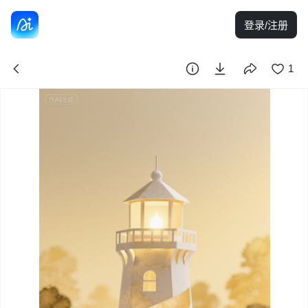
登录/注册
1