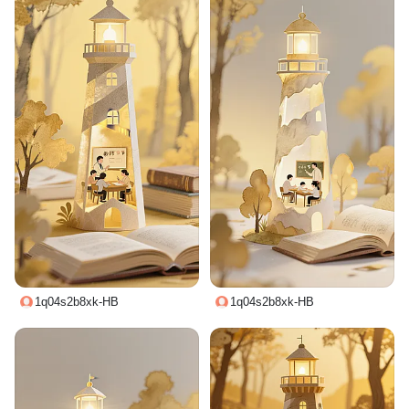
1q04s2b8xk-HB
1q04s2b8xk-HB