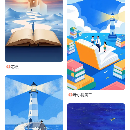
芯燕
叶小倩美工