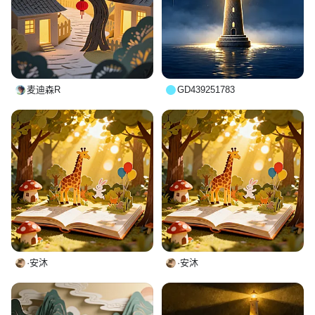
麦迪森R
GD439251783
·安沐
·安沐