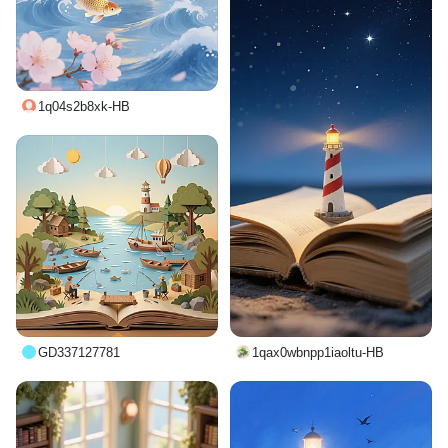
1q04s2b8xk-HB
GD337127781
1qax0wbnpp1iaoltu-HB