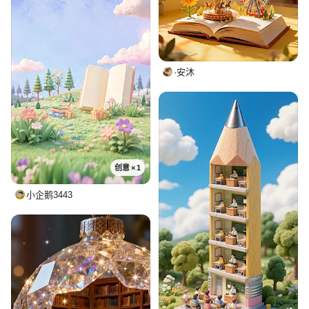
·安沐
创意 × 1
小企鹅3443