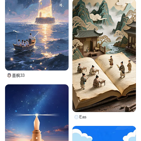
墨枫33
Eas