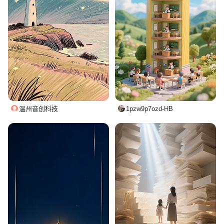
温州音创科技
1pzw9p7ozd-HB