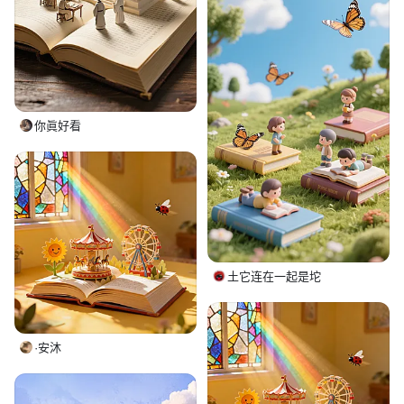
你眞好看
土它连在一起是坨
·安沐