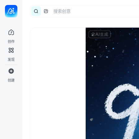
创作
发现
创建