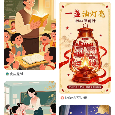
皮皮龙AI
1q0cs6i776-HB