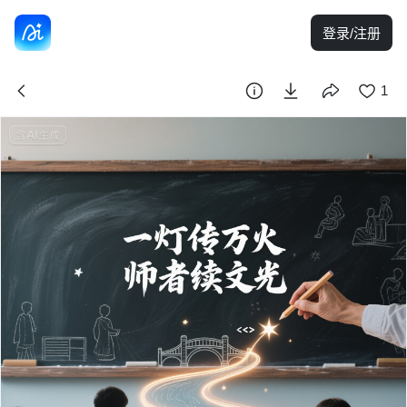
登录/注册
1