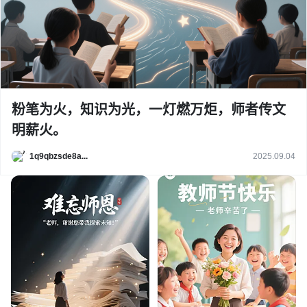
粉笔为火，知识为光，一灯燃万炬，师者传文
明薪火。
1q9qbzsde8a...
2025.09.04