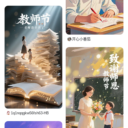
开心小番茄
1q1nqqgkw56fsh63-HB