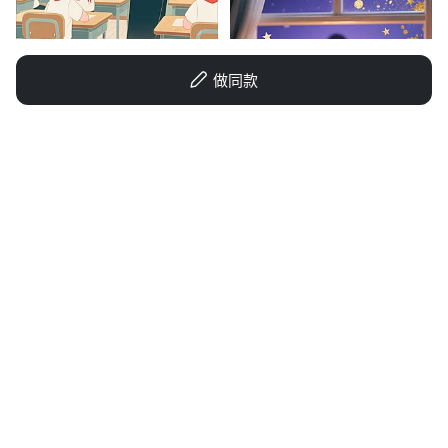
做同款
宋星球杯
TimeMoMaek