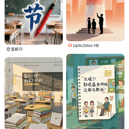
1q04s2b8xk-HB
墨枫33