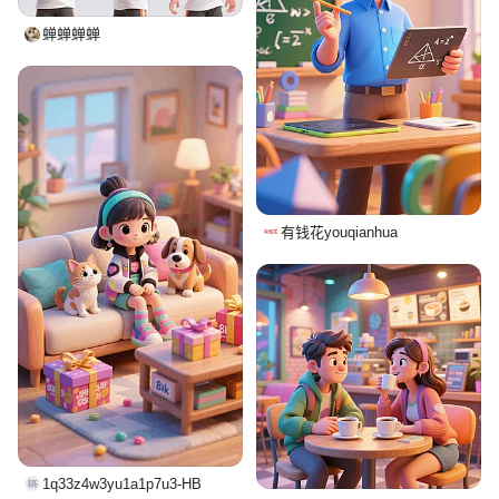
蝉蝉蝉蝉
有钱花youqianhua
1q33z4w3yu1a1p7u3-HB