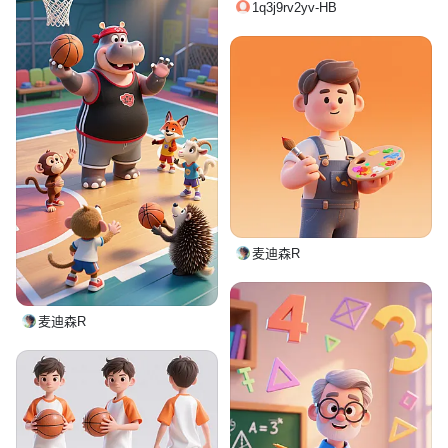
1q3j9rv2yv-HB
麦迪森R
麦迪森R