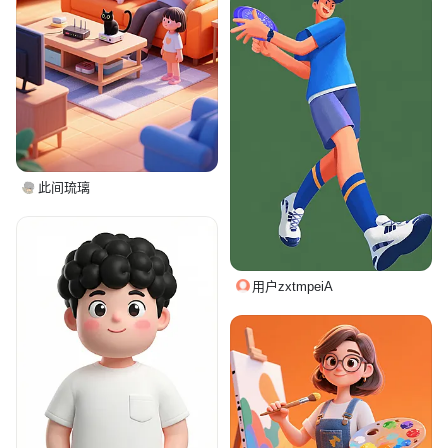
此间琉璃
用户zxtmpeiA