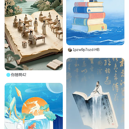
1pzw9p7ozd-HB
你随啊42