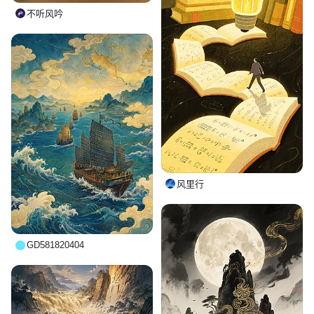
不听风吟
风里行
GD581820404