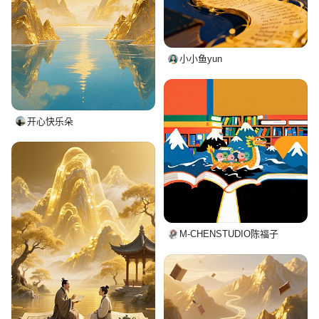
小小鱼yun
开心快乐朵
M-CHENSTUDIO陈福子