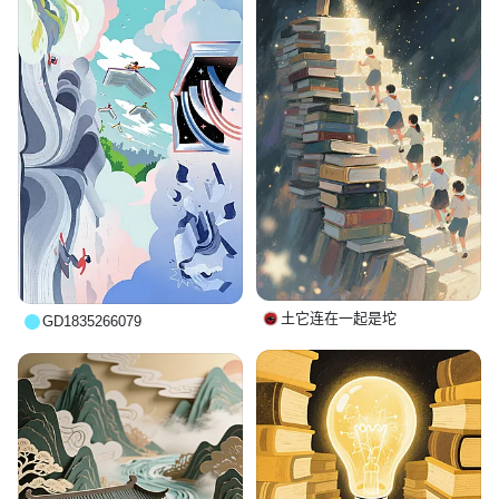
土它连在一起是坨
GD1835266079