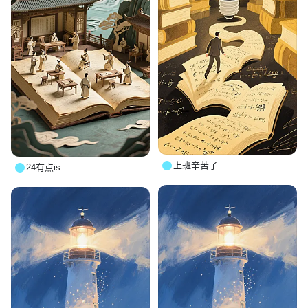
上班辛苦了
24有点is