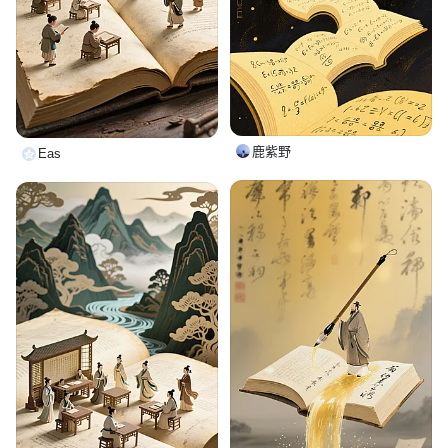
鹿紫野
Eas