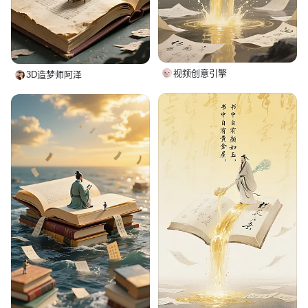
视频创意引擎
3D造梦师阿泽