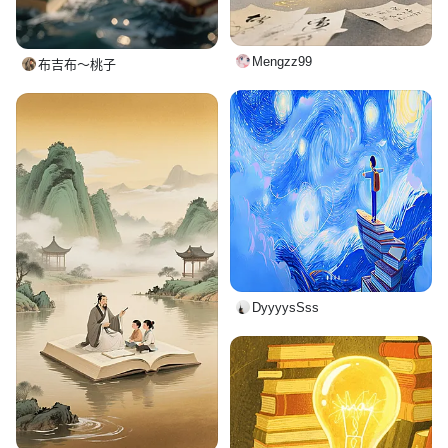
Mengzz99
布吉布～桃子
DyyyysSss