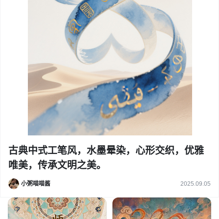
古典中式工笔风，水墨晕染，心形交织，优雅
唯美，传承文明之美。
小粥喵喵酱
2025.09.05