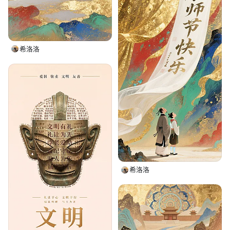
希洛洛
希洛洛