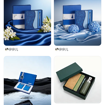
丱丱儿
丱丱儿