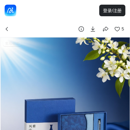
登录/注册
5