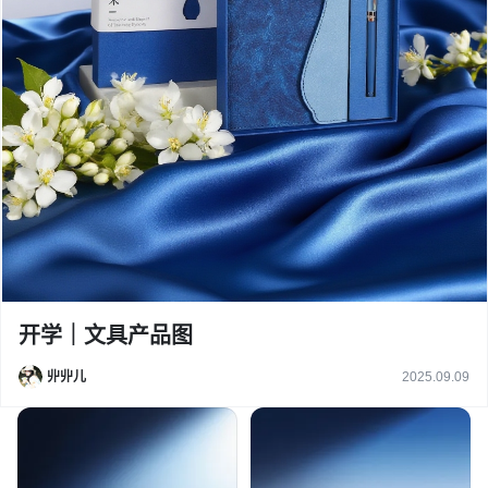
开学｜文具产品图
丱丱儿
2025.09.09