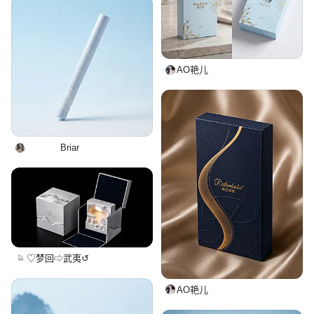
AO艳儿
ㅤㅤㅤㅤBriar
♡梦回⇨武夷↺
AO艳儿