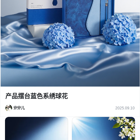
产品摆台蓝色系绣球花
丱丱儿
2025.09.10