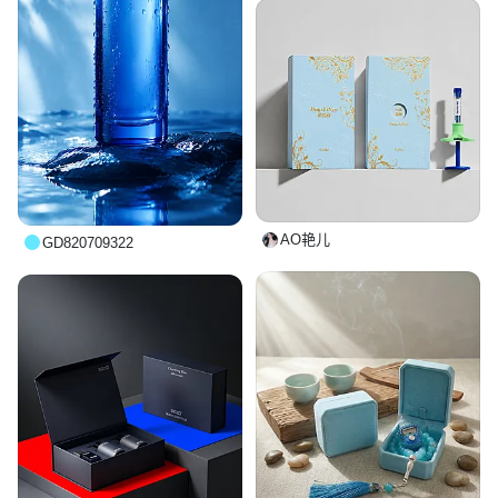
AO艳儿
GD820709322