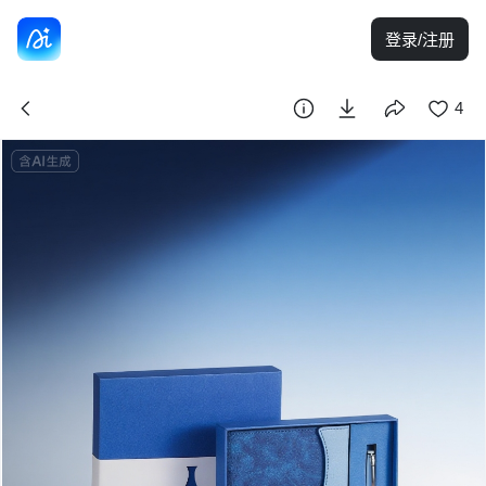
登录/注册
4