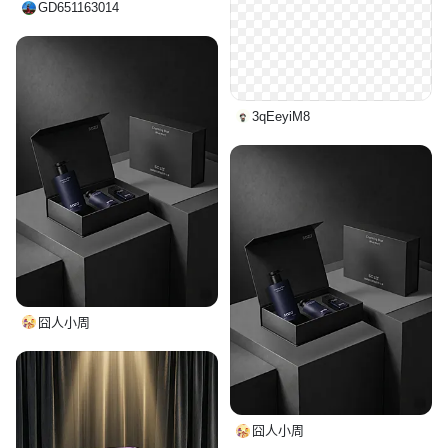
GD651163014
3qEeyiM8
囧人小周
囧人小周