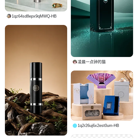
1qz64sd8epx9qMWQ-HB
凌晨一点钟的猫
1q2r26uj6x2est0um-HB