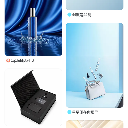
44就是44啊
1q1fuhlj3b-HB
星星印在你眼里