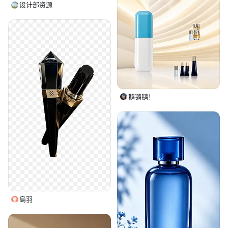
设计部资源
鹅鹅鹅！
烏羽