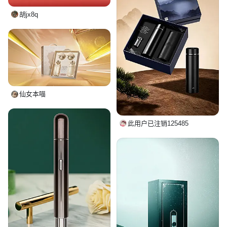
胡jx8q
仙女本喵
此用户已注销125485