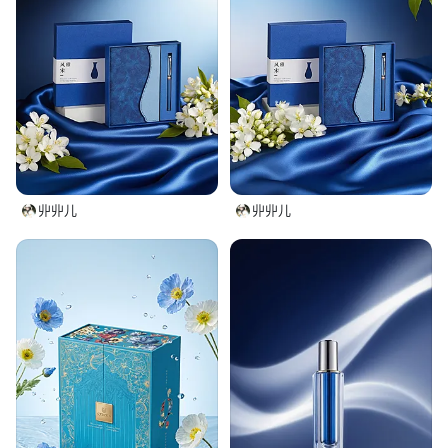
丱丱儿
丱丱儿