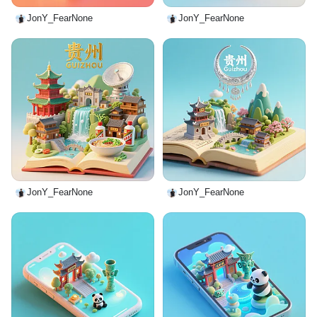
JonY_FearNone
JonY_FearNone
JonY_FearNone
JonY_FearNone