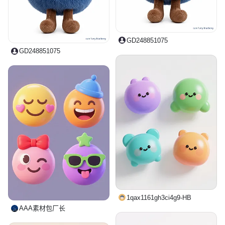
GD248851075
GD248851075
1qax1161gh3ci4g9-HB
AAA素材包厂长