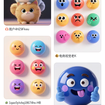
用户4HZ9Fkeu
电商视觉老K
1qax0ylvbq18674hs-HB