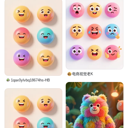
电商视觉老K
1qax0ylvbq18674hs-HB