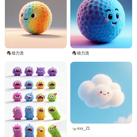
给力流
给力流
xxx_21