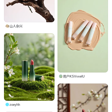
山人杂兴
用户KSVvxelU
zoeyhh