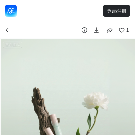
登录/注册
1