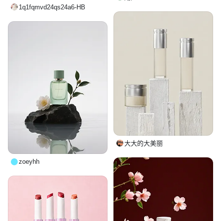
1q1fqmvd24qs24a6-HB
大大的大美丽
zoeyhh