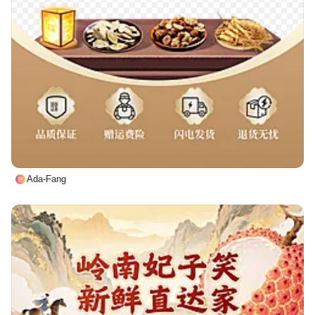
Ada-Fang