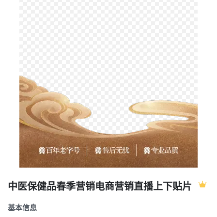
创作
海报
上下贴片
中医保健品春季营销电商营销直播上下贴片
基本信息