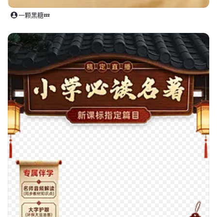
一颗黑糖💤