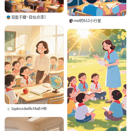
泪盈于睫~目似点漆
mel的612小行星
1qalsrzdwi8cf4a8-HB