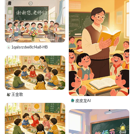
1qalsrzdwi8cf4a8-HB
王金歌
皮皮龙AI