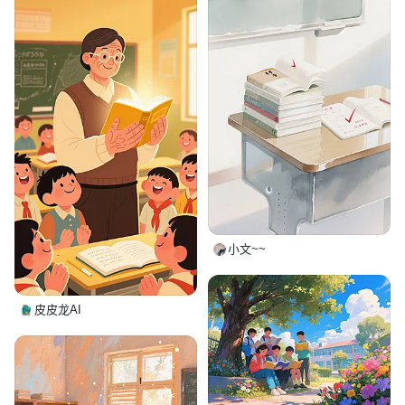
小文~~
皮皮龙AI