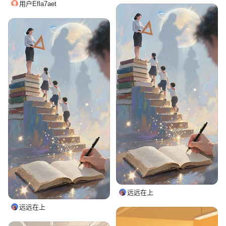
用户Efla7aet
远远在上
远远在上