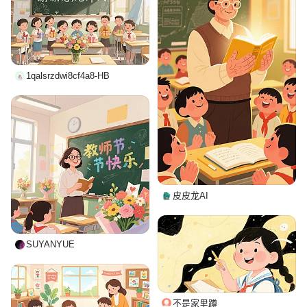
1qalsrzdwi8cf4a8-HB
皮皮龙AI
SUYANYUE
不是家里蹲