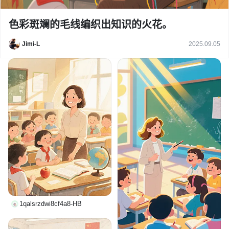
色彩斑斓的毛线编织出知识的火花。
Jimi-L
2025.09.05
1qalsrzdwi8cf4a8-HB