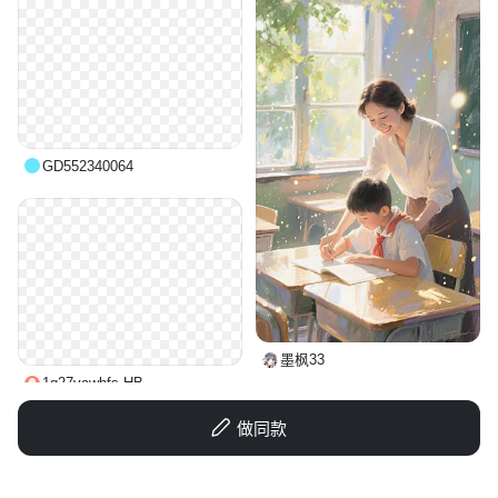
GD552340064
墨枫33
1q27vawhfs-HB
做同款