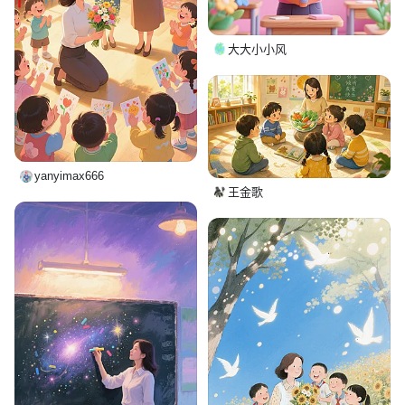
大大小小风
yanyimax666
王金歌