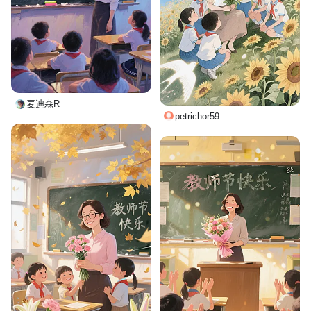
麦迪森R
petrichor59