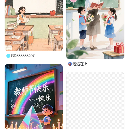
GD838855407
远远在上