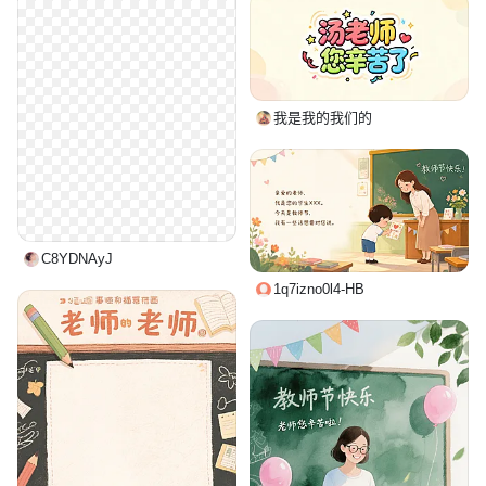
我是我的我们的
C8YDNAyJ
1q7izno0l4-HB