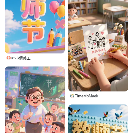
叶小倩美工
TimeMoMaek