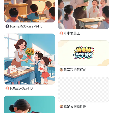
1qama7536jcnrsk9-HB
叶小倩美工
我是我的我们的
1q0aa3v3av-HB
我是我的我们的