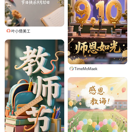
叶小倩美工
TimeMoMaek