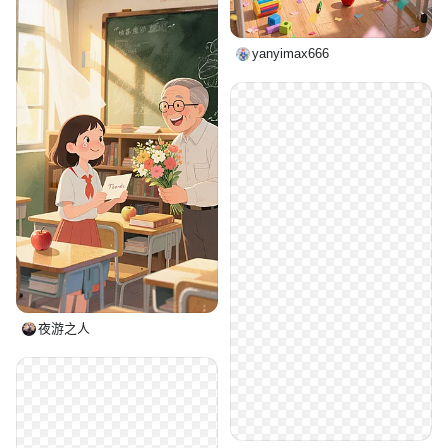
yanyimax666
夜游之人