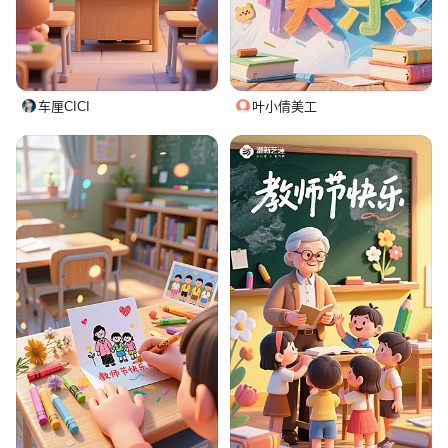
车厘CICI
叶小倩美工