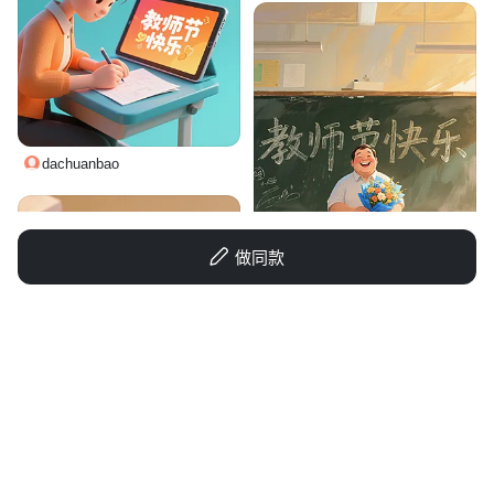
dachuanbao
做同款
我不是41呀