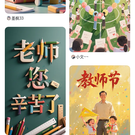
墨枫33
小文~~