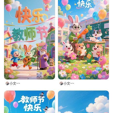
小文~~
小文~~