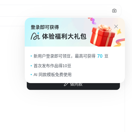
3D卡通风格，拟人熊家庭温馨烘焙，简
70
新用户登录即可领豆，最高可获得
豆
约可爱，节日氛围浓厚。
首次发布作品得10豆
车厘CICI
2025.09.08
AI 同款模板免费使用
做同款