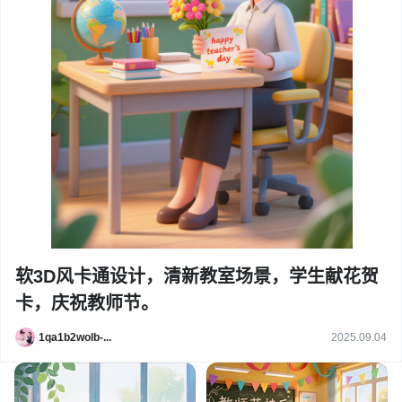
软3D风卡通设计，清新教室场景，学生献花贺
卡，庆祝教师节。
1qa1b2wolb-...
2025.09.04