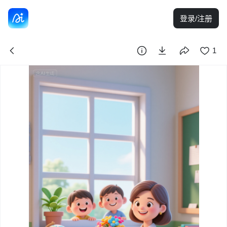
登录/注册
1