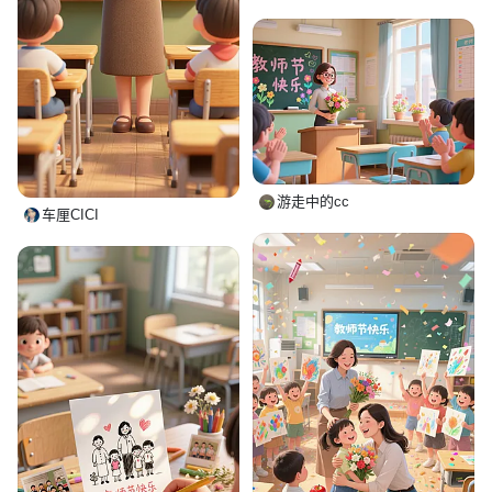
游走中的cc
车厘CICI