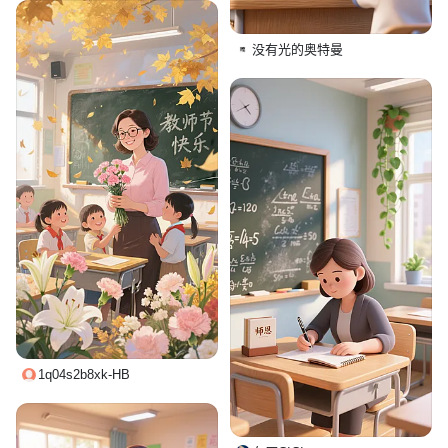
没有光的奥特曼
1q04s2b8xk-HB