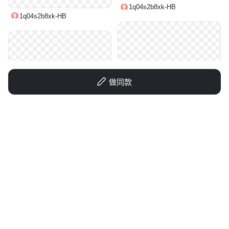
1q04s2b8xk-HB
1q04s2b8xk-HB
做同款
叶小倩美工
zoeyhh