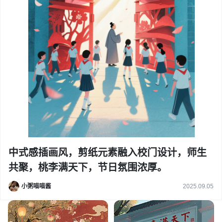
中式感插画风，剪纸元素融入校门设计，师生
共聚，桃李满天下，节日氛围浓厚。
小粥喵喵酱
2025.09.05