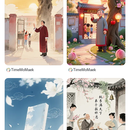
TimeMoMaek
TimeMoMaek