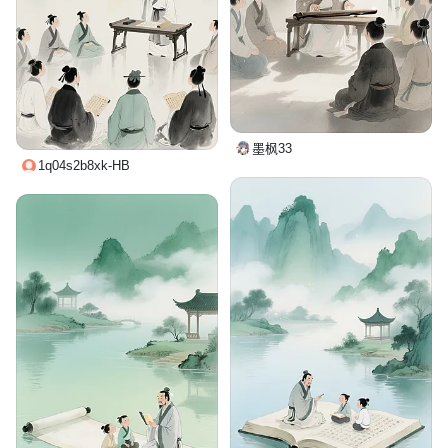
墨枫33
1q04s2b8xk-HB