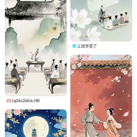
上班辛苦了
1q04s2b8xk-HB