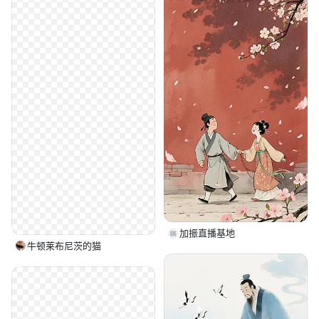
加振直播基地
牛顿莱布尼茨的猫