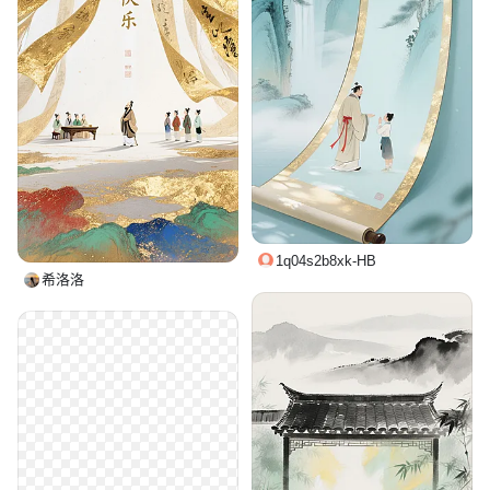
1q04s2b8xk-HB
希洛洛