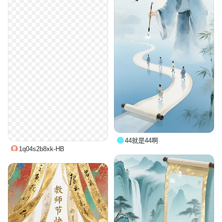
44就是44啊
1q04s2b8xk-HB