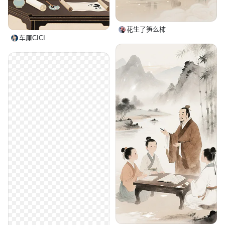
花生了笋么柿
车厘CICI