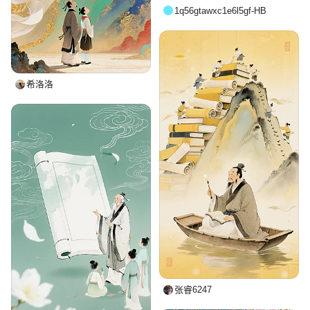
1q56gtawxc1e6l5gf-HB
希洛洛
张睿6247