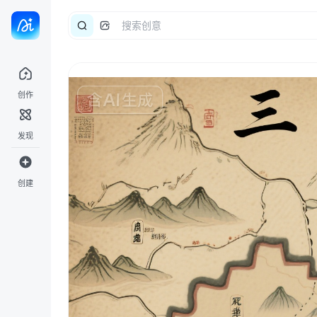
创作
发现
创建